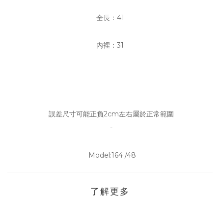
全長：41
內裡：31
誤差尺寸可能正負2cm左右屬於正常範圍
-
Model:164 /48
了解更多