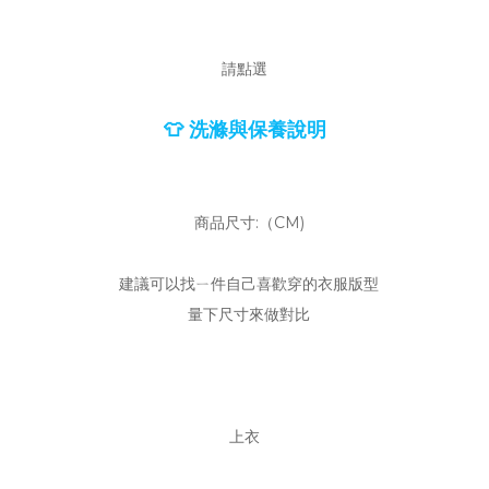
請點選
👕 洗滌與保養說明
商品尺寸:（CM)
建議可以找ㄧ件自己喜歡穿的衣服版型
量下尺寸來做對比
上衣