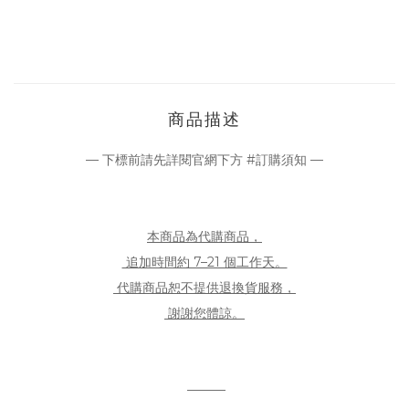
商品描述
— 下標前請先詳閱官網下方 #訂購須知 —
本商品為代購商品，
追加時間約 7–21 個工作天。
代購商品恕不提供退換貨服務，
謝謝您體諒。
———