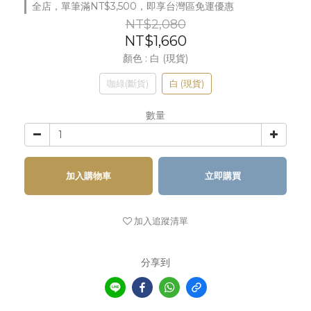
全店，單筆滿NT$3,500，即享台灣區免運優惠
NT$2,080
NT$1,660
顏色
: 白 (現貨)
咖綠(斷貨)
白 (現貨)
數量
加入購物車
立即購買
加入追蹤清單
分享到