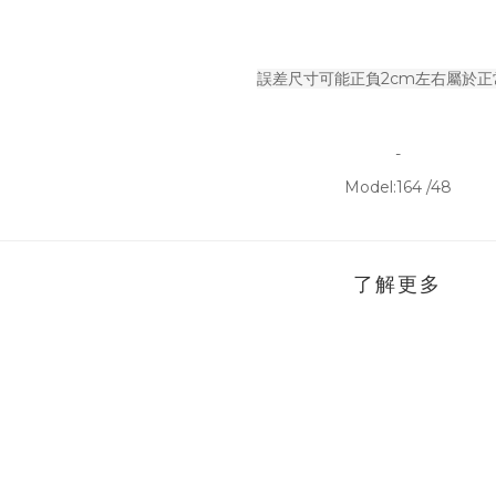
誤差尺寸可能正負2cm左右屬於正
-
Model:164 /48
了解更多