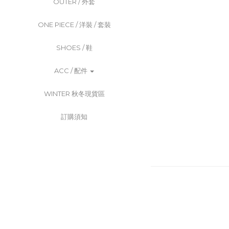
OUTER / 外套
ONE PIECE / 洋裝 / 套裝
SHOES / 鞋
ACC / 配件
WINTER 秋冬現貨區
訂購須知