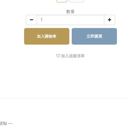
數量
加入購物車
立即購買
加入追蹤清單
須知 —