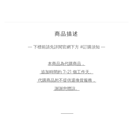
商品描述
— 下標前請先詳閱官網下方 #訂購須知 —
本商品為代購商品，
追加時間約 7–21 個工作天。
代購商品恕不提供退換貨服務，
謝謝您體諒。
———