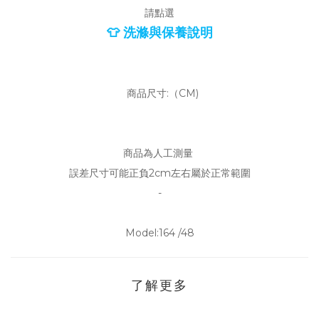
請點選
👕 洗滌與保養說明
商品尺寸:（CM)
商品為人工測量
誤差尺寸可能正負2cm左右屬於正常範圍
-
Model:164 /48
了解更多