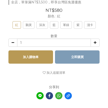
全店，單筆滿NT$3,500，即享台灣區免運優惠
NT$580
顏色
: 紅
紅
鵝黃
深灰
藍
軍綠
紫
淺卡
數量
加入購物車
立即購買
加入追蹤清單
分享到