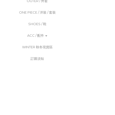
OUTER / 外套
ONE PIECE / 洋裝 / 套裝
SHOES / 鞋
ACC / 配件
WINTER 秋冬現貨區
訂購須知