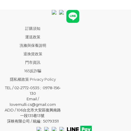
訂購須知
運送政策
洗滌與保養說明
退換貨政策
門市資訊
165反詐騙
隱私權政策 Privacy Policy
TEL / 02-2772-0535 ; 0978-156-
130
Email /
lovemulli.cs@gmail.com
ADD / 106台北市大安區復興南路
一段135巷13號
莯映有限公司 / 統編 : 50793511