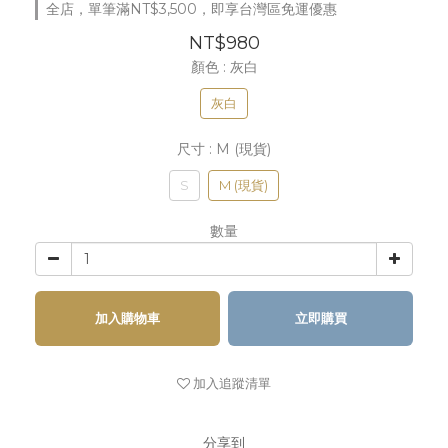
全店，單筆滿NT$3,500，即享台灣區免運優惠
NT$980
顏色
: 灰白
灰白
尺寸
: M (現貨)
S
M (現貨)
數量
加入購物車
立即購買
加入追蹤清單
分享到