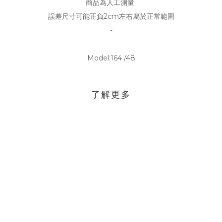
商品為人工測量
誤差尺寸可能正負2cm左右屬於正常範圍
-
Model:164 /48
了解更多