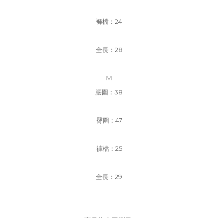
褲檔
：24
全長：28
M
腰圍：38
臀圍：47
褲檔
：25
全長：29