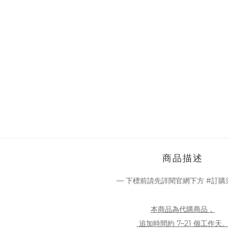
商品描述
— 下標前請先詳閱官網下方 #訂購
本商品為代購商品，
追加時間約 7–21 個工作天