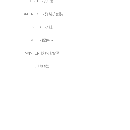
OUTER / 外套
ONE PIECE / 洋裝 / 套裝
SHOES / 鞋
ACC / 配件
WINTER 秋冬現貨區
訂購須知