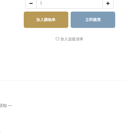
加入購物車
立即購買
加入追蹤清單
須知 —
。