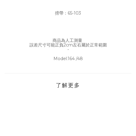
揹帶：65-103
商品為人工測量
誤差尺寸可能正負2cm左右屬於正常範圍
-
Model:164 /48
了解更多