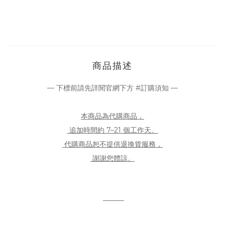
商品描述
— 下標前請先詳閱官網下方 #訂購須知 —
本商品為代購商品，
追加時間約 7–21 個工作天。
代購商品恕不提供退換貨服務，
謝謝您體諒。
———