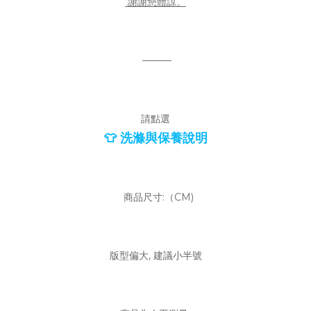
謝謝您體諒。
———
請點選
👕 洗滌與保養說明
商品尺寸:（CM)
版型偏大, 建議小半號