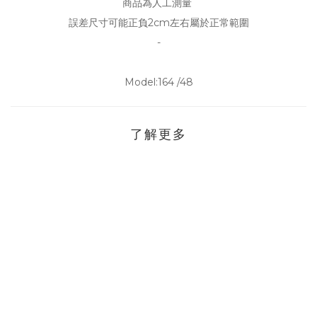
商品為人工測量
誤差尺寸可能正負2cm左右屬於正常範圍
-
Model:164 /48
了解更多