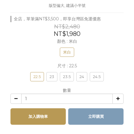
版型偏大, 建議小半號
全店，單筆滿NT$3,500，即享台灣區免運優惠
NT$2,480
NT$1,980
顏色
: 米白
米白
尺寸
: 22.5
22.5
23
23.5
24
24.5
數量
加入購物車
立即購買