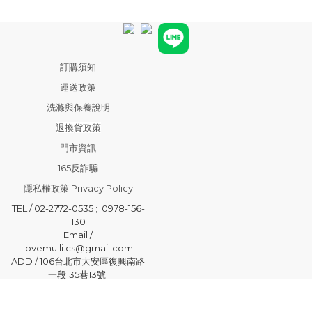
訂購須知
運送政策
洗滌與保養說明
退換貨政策
門市資訊
165反詐騙
隱私權政策 Privacy Policy
TEL / 02-2772-0535 ; 0978-156-
130
Email /
lovemulli.cs@gmail.com
ADD / 106台北市大安區復興南路
一段135巷13號
莯映有限公司 / 統編 : 50793511