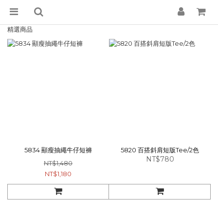
精選商品
5834 顯瘦抽繩牛仔短褲
5820 百搭斜肩短版Tee/2色
NT$780
NT$1,480
NT$1,180