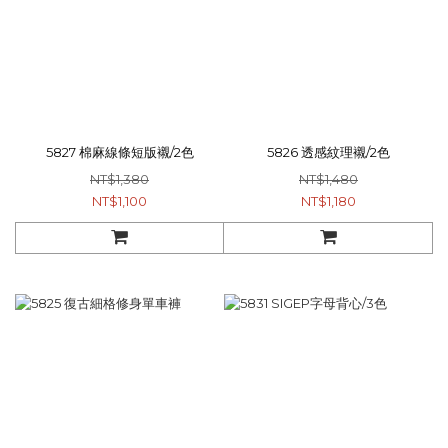
5827 棉麻線條短版襯/2色
5826 透感紋理襯/2色
NT$1,380
NT$1,480
NT$1,100
NT$1,180