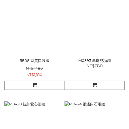
5808 麻質口袋襯
M0393 串珠雙項鏈
NT$680
NT$1,480
NT$1,180