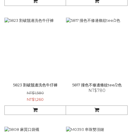
5823 割破鬚邊洗色牛仔褲
5817 撞色不修邊條紋tee/2色
NT$780
NT$1,580
NT$1,260