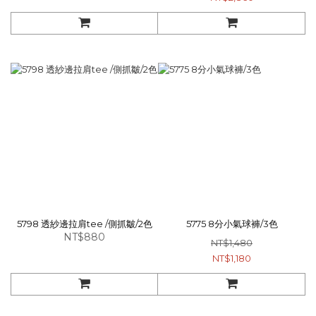
5798 透紗邊拉肩tee /側抓皺/2色
5775 8分小氣球褲/3色
NT$880
NT$1,480
NT$1,180