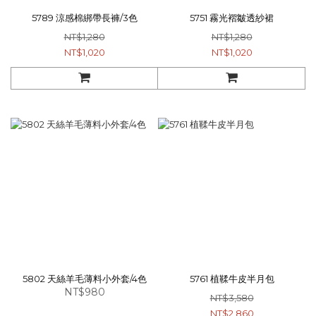
5789 涼感棉綁帶長褲/3色
5751 霧光褶皺透紗裙
NT$1,280
NT$1,280
NT$1,020
NT$1,020
5802 天絲羊毛薄料小外套/4色
5761 植鞣牛皮半月包
NT$980
NT$3,580
NT$2,860