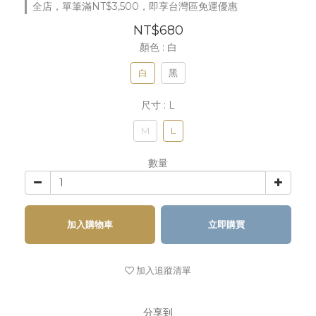
全店，單筆滿NT$3,500，即享台灣區免運優惠
NT$680
顏色
: 白
白
黑
尺寸
: L
M
L
數量
加入購物車
立即購買
加入追蹤清單
分享到