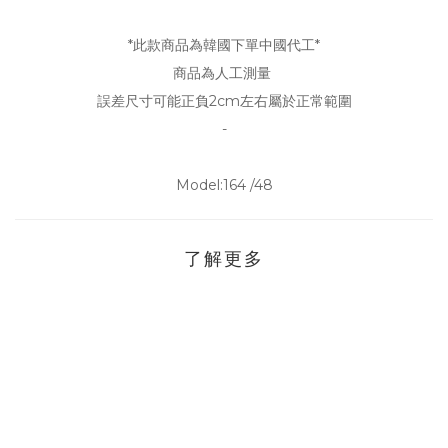
*此款商品為韓國下單中國代工*
商品為人工測量
誤差尺寸可能正負2cm左右屬於正常範圍
-
Model:164 /48
了解更多