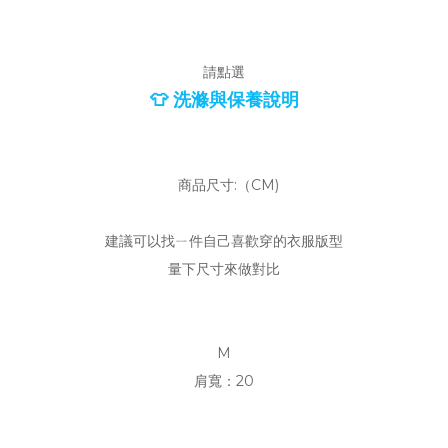
請點選
👕 洗滌與保養說明
商品尺寸:（CM)
建議可以找ㄧ件自己喜歡穿的衣服版型
量下尺寸來做對比
M
肩寬：20