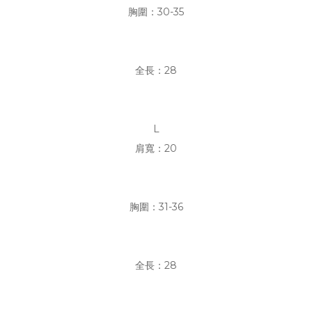
胸圍：30-35
全長：28
L
肩寬：20
胸圍：31-36
全長：28