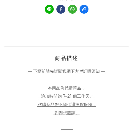
商品描述
— 下標前請先詳閱官網下方 #訂購須知 —
本商品為代購商品，
追加時間約 7–21 個工作天。
代購商品恕不提供退換貨服務，
謝謝您體諒。
———