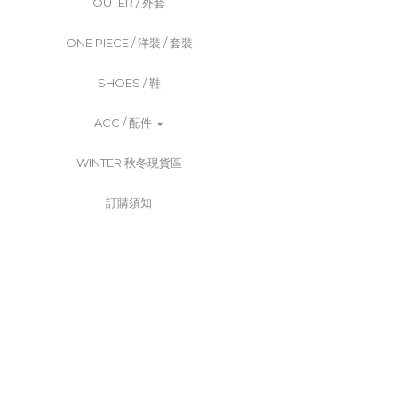
OUTER / 外套
ONE PIECE / 洋裝 / 套裝
SHOES / 鞋
ACC / 配件
WINTER 秋冬現貨區
訂購須知