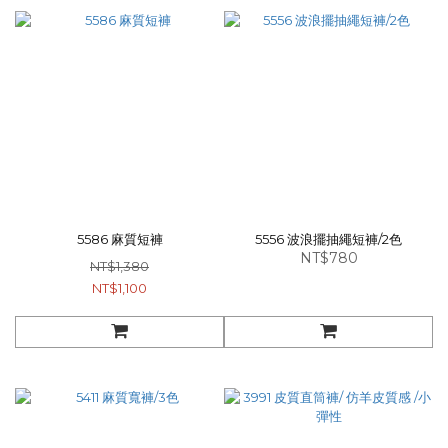
5586 麻質短褲
5556 波浪擺抽繩短褲/2色
NT$780
NT$1,380
NT$1,100