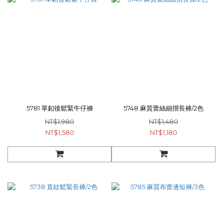
5781 單釦後鬆緊牛仔褲
5748 麻質蕾絲細摺長褲/2色
NT$1,980
NT$1,480
NT$1,580
NT$1,180