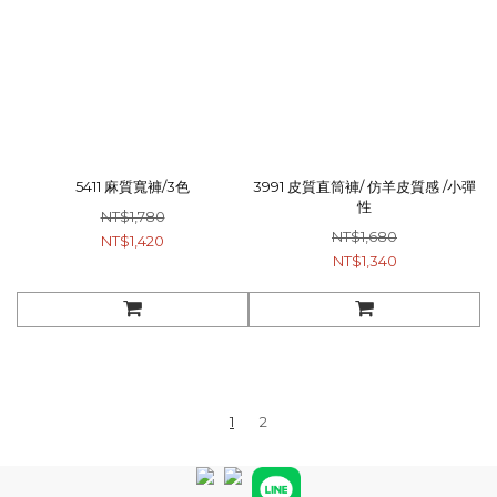
5411 麻質寬褲/3色
3991 皮質直筒褲/ 仿羊皮質感 /小彈
性
NT$1,780
NT$1,680
NT$1,420
NT$1,340
1
2