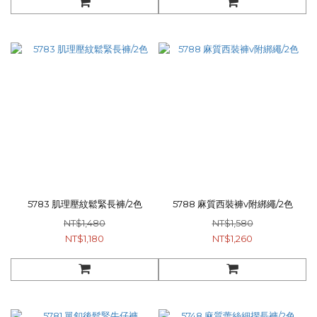
5783 肌理壓紋鬆緊長褲/2色
5788 麻質西裝褲v附綁繩/2色
NT$1,480
NT$1,580
NT$1,180
NT$1,260