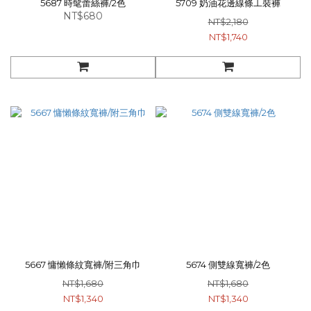
5687 時髦蕾絲褲/2色
5709 奶油花邊線條工裝褲
NT$680
NT$2,180
NT$1,740
5667 慵懶條紋寬褲/附三角巾
5674 側雙線寬褲/2色
NT$1,680
NT$1,680
NT$1,340
NT$1,340