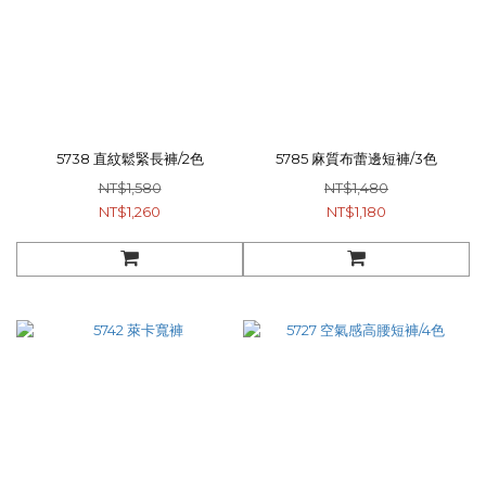
5738 直紋鬆緊長褲/2色
5785 麻質布蕾邊短褲/3色
NT$1,580
NT$1,480
NT$1,260
NT$1,180