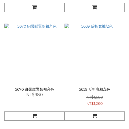
5670 綁帶鬆緊短褲/4色
5659 反折寬褲/2色
NT$980
NT$1,580
NT$1,260