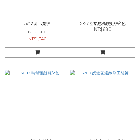
5742 萊卡寬褲
5727 空氣感高腰短褲/4色
NT$680
NT$1,680
NT$1,340