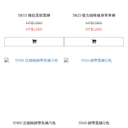
5833 條紋蛋糕寬褲
5825 復古細格修身單車褲
NT$1,580
NT$1,580
NT$1,260
NT$1,260
5789 涼感棉綁帶長褲/3色
5749 綁帶寬褲/2色