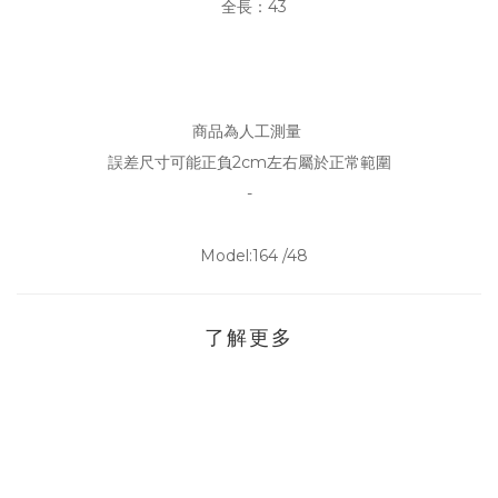
全長：43
商品為人工測量
誤差尺寸可能正負2cm左右屬於正常範圍
-
Model:164 /48
了解更多