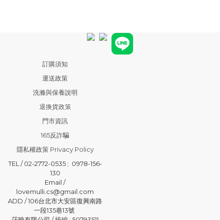
訂購須知
運送政策
洗滌與保養說明
退換貨政策
門市資訊
165反詐騙
隱私權政策 Privacy Policy
TEL / 02-2772-0535 ; 0978-156-
130
Email /
lovemulli.cs@gmail.com
ADD / 106台北市大安區復興南路
一段135巷13號
莯映有限公司 / 統編 : 50793511