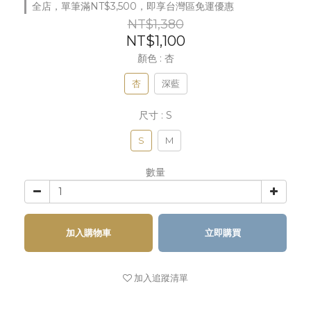
全店，單筆滿NT$3,500，即享台灣區免運優惠
NT$1,380
NT$1,100
顏色
: 杏
杏
深藍
尺寸
: S
S
M
數量
加入購物車
立即購買
加入追蹤清單