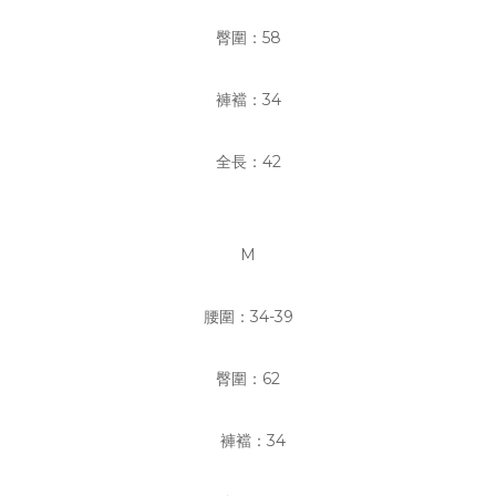
臀圍：58
褲襠：34
全長：42
M
腰圍：34-39
臀圍：62
褲襠：34