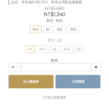
全店，單筆滿NT$3,500，即享台灣區免運優惠
NT$1,680
NT$1,340
顏色
: 豹紋
豹紋
銀
酒紅
黑色
尺寸
: 23
23
23.5
24
24.5
25
數量
加入購物車
立即購買
加入追蹤清單