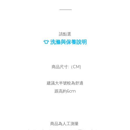
———
請點選
👕 洗滌與保養說明
商品尺寸:（CM)
建議大半號較為舒適
跟高約6cm
商品為人工測量