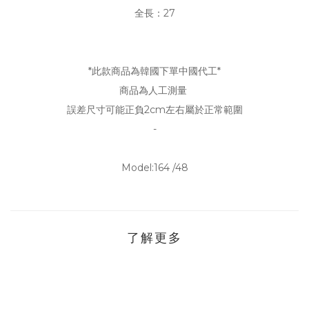
全長：27
*此款商品為韓國下單中國代工*
商品為人工測量
誤差尺寸可能正負2cm左右屬於正常範圍
-
Model:164 /48
了解更多