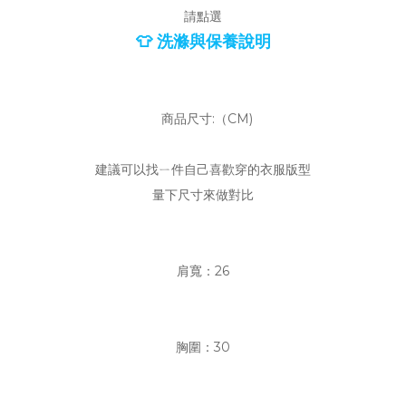
請點選
👕 洗滌與保養說明
商品尺寸:（CM)
建議可以找ㄧ件自己喜歡穿的衣服版型
量下尺寸來做對比
肩寬：26
胸圍：30