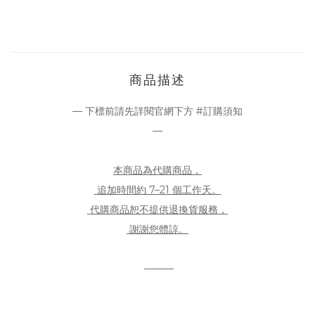
商品描述
— 下標前請先詳閱官網下方 #訂購須知
—
本商品為代購商品，
追加時間約 7–21 個工作天。
代購商品恕不提供退換貨服務，
謝謝您體諒。
———