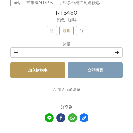
全店，單筆滿NT$3,500，即享台灣區免運優惠
NT$480
顏色
: 咖啡
黑
咖啡
白
數量
加入購物車
立即購買
加入追蹤清單
分享到