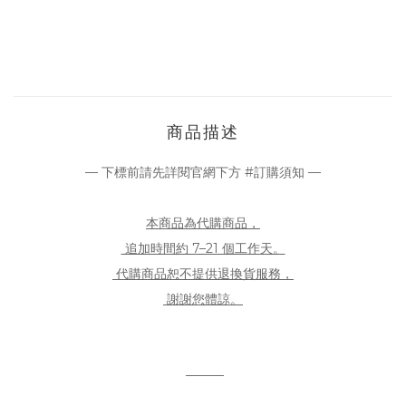
商品描述
— 下標前請先詳閱官網下方 #訂購須知 —
本商品為代購商品，
追加時間約 7–21 個工作天。
代購商品恕不提供退換貨服務，
謝謝您體諒。
———