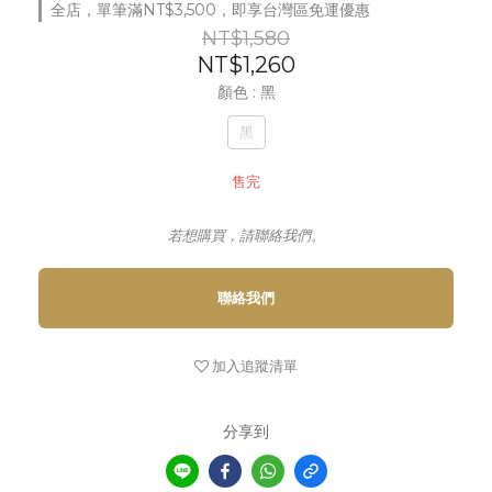
全店，單筆滿NT$3,500，即享台灣區免運優惠
NT$1,580
NT$1,260
顏色
: 黑
黑
售完
若想購買，請聯絡我們。
聯絡我們
加入追蹤清單
分享到