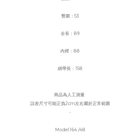
臀圍：53
全長：89
內裡：88
綁帶長：158
商品為人工測量
誤差尺寸可能正負2cm左右屬於正常範圍
-
Model:164 /48