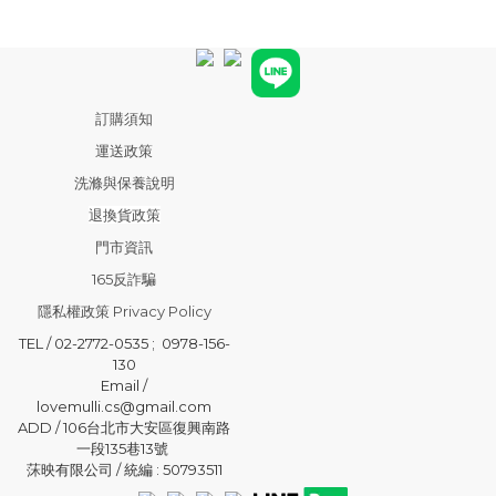
訂購須知
運送政策
洗滌與保養說明
退換貨政策
門市資訊
165反詐騙
隱私權政策 Privacy Policy
TEL / 02-2772-0535 ; 0978-156-
130
Email /
lovemulli.cs@gmail.com
ADD / 106台北市大安區復興南路
一段135巷13號
莯映有限公司 / 統編 : 50793511