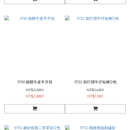
5761 植鞣牛皮半月包
5722 前打摺牛仔短褲/2色
NT$3,580
NT$1,480
NT$2,860
NT$1,180