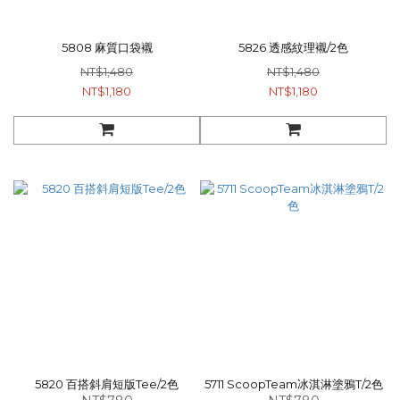
5808 麻質口袋襯
5826 透感紋理襯/2色
NT$1,480
NT$1,480
NT$1,180
NT$1,180
5820 百搭斜肩短版Tee/2色
5711 ScoopTeam冰淇淋塗鴉T/2色