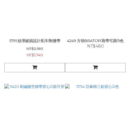
5791 紋理破損設計長洋/附腰帶
4249 方領BRATOP/肩帶可調/5色
NT$480
NT$2,180
NT$1,740