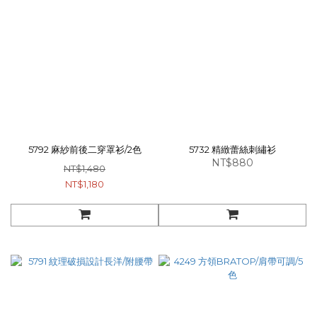
5792 麻紗前後二穿罩衫/2色
5732 精緻蕾絲刺繡衫
NT$880
NT$1,480
NT$1,180