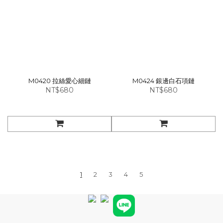
M0420 拉絲愛心細鏈
M0424 銀邊白石項鏈
NT$680
NT$680
1
2
3
4
5