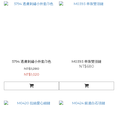
5794 透膚刺繡小外套/3色
M0393 串珠雙項鏈
NT$680
NT$1,280
NT$1,020