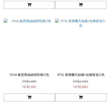
5748 麻質蕾絲細摺長褲/2色
5750 萊賽爾天絲襯+短褲套裝/2色
NT$1,480
NT$2,080
NT$1,180
NT$1,660