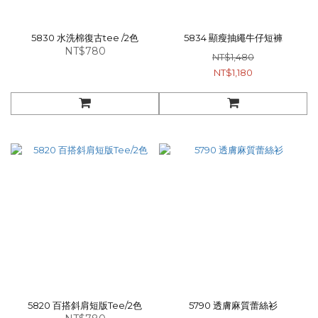
5830 水洗棉復古tee /2色
5834 顯瘦抽繩牛仔短褲
NT$780
NT$1,480
NT$1,180
5820 百搭斜肩短版Tee/2色
5790 透膚麻質蕾絲衫