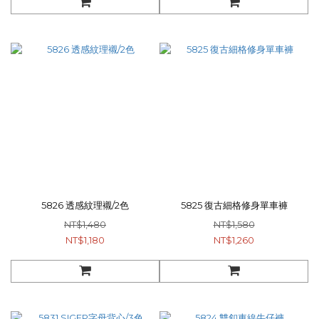
5826 透感紋理襯/2色
5825 復古細格修身單車褲
NT$1,480
NT$1,580
NT$1,180
NT$1,260