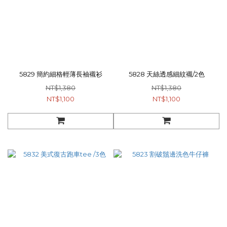
5829 簡約細格輕薄長袖襯衫
5828 天絲透感細紋襯/2色
NT$1,380
NT$1,380
NT$1,100
NT$1,100