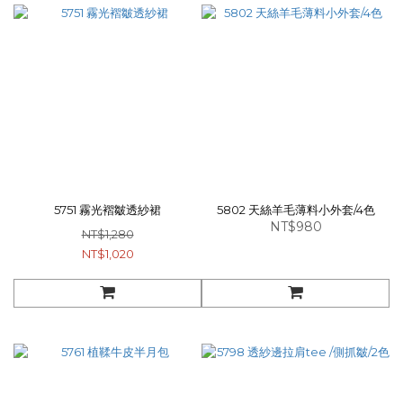
5751 霧光褶皺透紗裙
5802 天絲羊毛薄料小外套/4色
NT$980
NT$1,280
NT$1,020