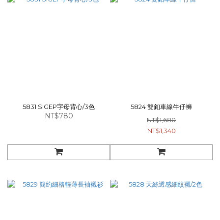
5831 SIGEP字母背心/3色
5824 雙釦車線牛仔褲
NT$780
NT$1,680
NT$1,340