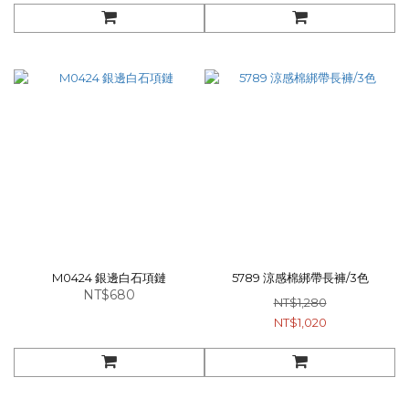
M0424 銀邊白石項鏈
5789 涼感棉綁帶長褲/3色
NT$680
NT$1,280
NT$1,020