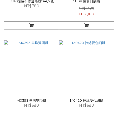
5817 撞色不修邊條紋tee/2色
5808 麻質口袋襯
NT$780
NT$1,480
NT$1,180
M0393 串珠雙項鏈
M0420 拉絲愛心細鏈
NT$680
NT$680