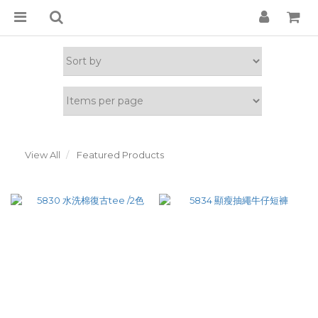
View All
Featured Products