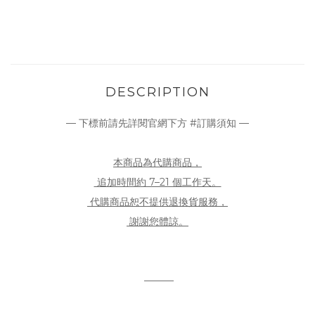
DESCRIPTION
— 下標前請先詳閱官網下方 #訂購須知 —
本商品為代購商品，
追加時間約 7–21 個工作天。
代購商品恕不提供退換貨服務，
謝謝您體諒。
———