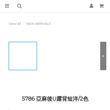
View All
NEW ARRIVALS
5786 亞麻後U露背短洋/2色