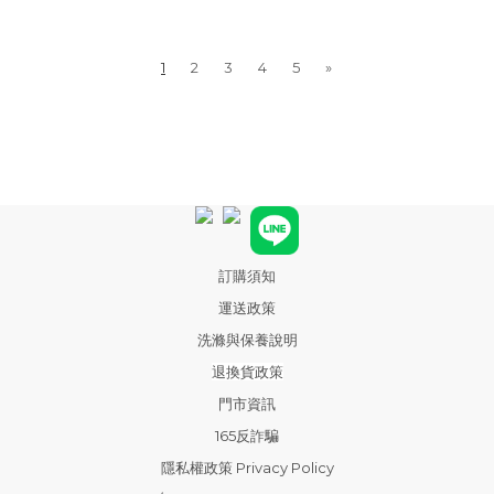
1
2
3
4
5
»
訂購須知
運送政策
洗滌與保養說明
退換貨政策
門市資訊
165反詐騙
隱私權政策 Privacy Policy