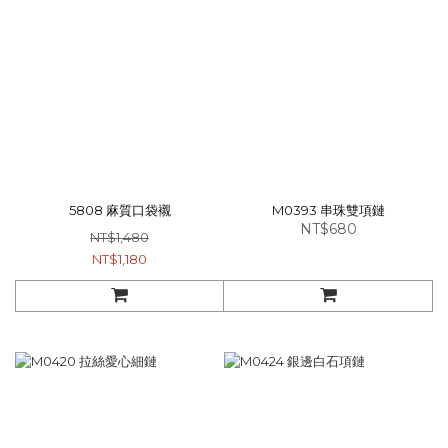
5808 麻質口袋襯
M0393 串珠雙項鏈
NT$680
NT$1,480
NT$1,180