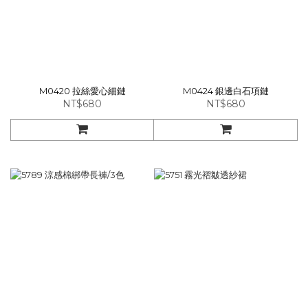
M0420 拉絲愛心細鏈
M0424 銀邊白石項鏈
NT$680
NT$680