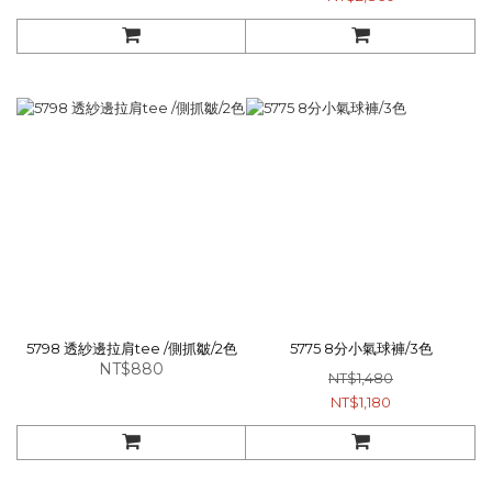
5798 透紗邊拉肩tee /側抓皺/2色
5775 8分小氣球褲/3色
NT$880
NT$1,480
NT$1,180