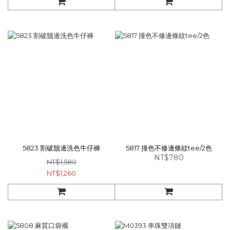
5823 割破鬚邊洗色牛仔褲
5817 撞色不修邊條紋tee/2色
NT$780
NT$1,580
NT$1,260