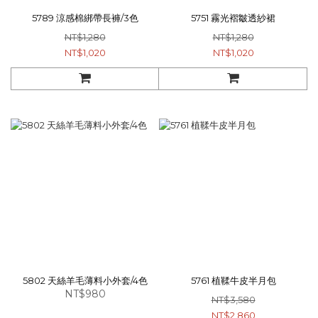
5789 涼感棉綁帶長褲/3色
5751 霧光褶皺透紗裙
NT$1,280
NT$1,280
NT$1,020
NT$1,020
5802 天絲羊毛薄料小外套/4色
5761 植鞣牛皮半月包
NT$980
NT$3,580
NT$2,860