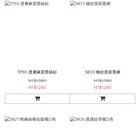
5790 透膚麻質蕾絲衫
5833 條紋蛋糕寬褲
NT$1,580
NT$1,580
NT$1,260
NT$1,260