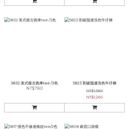
5832 美式復古跑車tee /3色
5823 割破鬚邊洗色牛仔褲
NT$780
NT$1,580
NT$1,260