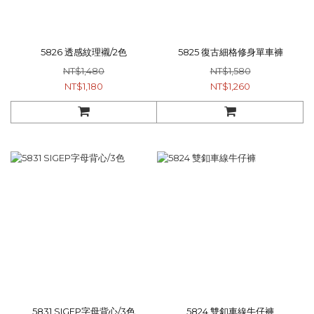
5826 透感紋理襯/2色
5825 復古細格修身單車褲
NT$1,480
NT$1,580
NT$1,180
NT$1,260
5831 SIGEP字母背心/3色
5824 雙釦車線牛仔褲