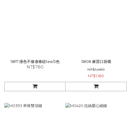
5817 撞色不修邊條紋tee/2色
5808 麻質口袋襯
NT$780
NT$1,480
NT$1,180