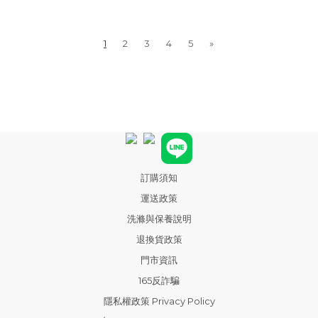
1
2
3
4
5
»
訂購須知
運送政策
洗滌與保養說明
退換貨政策
門市資訊
165反詐騙
隱私權政策 Privacy Policy