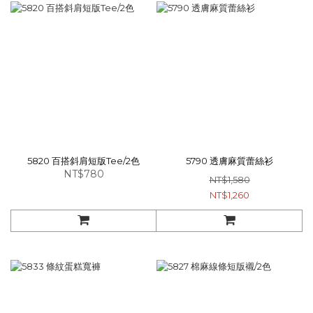
5820 百搭斜肩短版Tee/2色
5790 透膚麻質蕾絲衫
NT$780
NT$1,580
NT$1,260