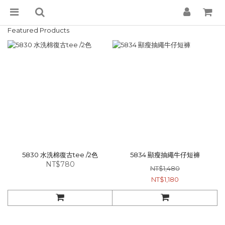
Featured Products
5830 水洗棉復古tee /2色
5834 顯瘦抽繩牛仔短褲
NT$780
NT$1,480
NT$1,180