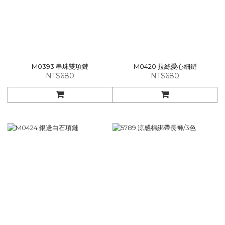
M0393 串珠雙項鏈
M0420 拉絲愛心細鏈
NT$680
NT$680