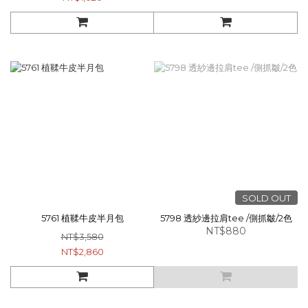
SOLD OUT
5761 植鞣牛皮半月包
5798 透紗邊拉肩tee /側抓皺/2色
NT$880
NT$3,580
NT$2,860