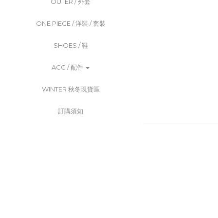
OUTER / 外套
ONE PIECE / 洋裝 / 套裝
SHOES / 鞋
ACC / 配件
WINTER 秋冬現貨區
訂購須知