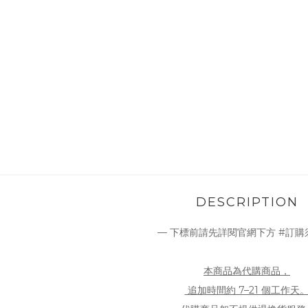
DESCRIPTION
— 下標前請先詳閱官網下方 #訂購
本商品為代購商品，
追加時間約 7–21 個工作天