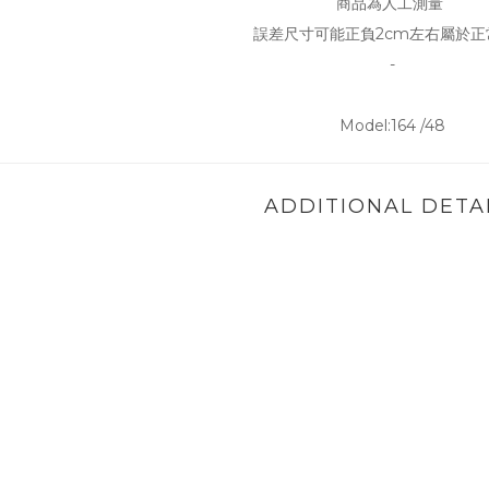
商品為人工測量
誤差尺寸可能正負2cm左右屬於正
-
Model:164 /48
ADDITIONAL DETA