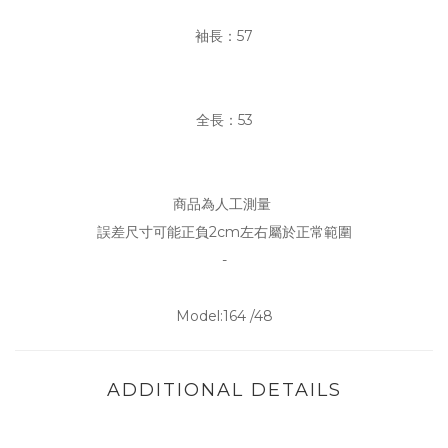
袖長：57
全長：53
商品為人工測量
誤差尺寸可能正負2cm左右屬於正常範圍
-
Model:164 /48
ADDITIONAL DETAILS