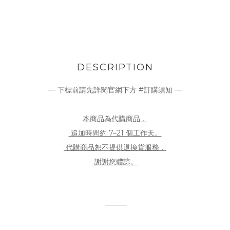
DESCRIPTION
— 下標前請先詳閱官網下方 #訂購須知 —
本商品為代購商品，
追加時間約 7–21 個工作天。
代購商品恕不提供退換貨服務，
謝謝您體諒。
———