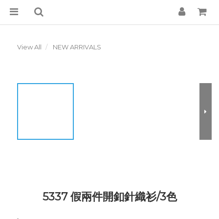
View All
NEW ARRIVALS
5337 假兩件開釦針織衫/3色