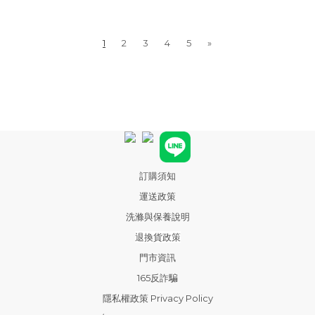
1
2
3
4
5
»
訂購須知
運送政策
洗滌與保養說明
退換貨政策
門市資訊
165反詐騙
隱私權政策 Privacy Policy