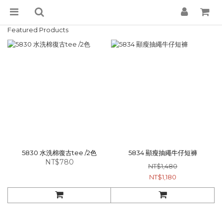
Featured Products
5830 水洗棉復古tee /2色
5834 顯瘦抽繩牛仔短褲
NT$780
NT$1,480
NT$1,180