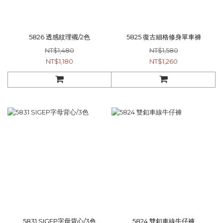
5826 透感紋理襯/2色
5825 復古細格修身單車褲
NT$1,480
NT$1,580
NT$1,180
NT$1,260
5831 SIGEP字母背心/3色
5824 雙釦車線牛仔褲