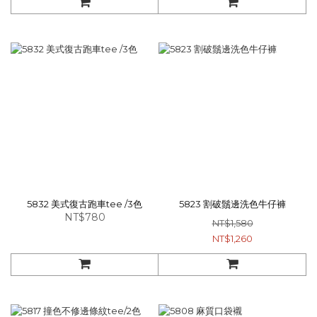
5832 美式復古跑車tee /3色
5823 割破鬚邊洗色牛仔褲
NT$780
NT$1,580
NT$1,260