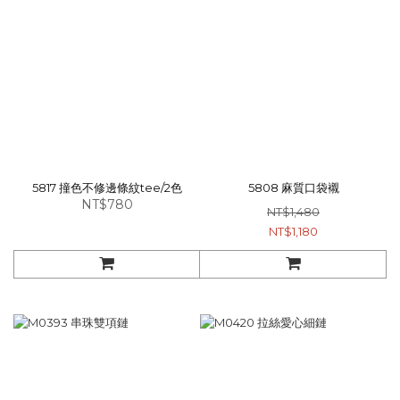
5817 撞色不修邊條紋tee/2色
5808 麻質口袋襯
NT$780
NT$1,480
NT$1,180