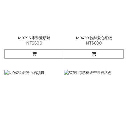
M0393 串珠雙項鏈
M0420 拉絲愛心細鏈
NT$680
NT$680