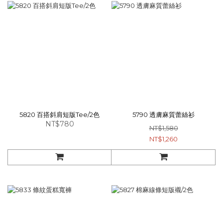
5820 百搭斜肩短版Tee/2色
5790 透膚麻質蕾絲衫
NT$780
NT$1,580
NT$1,260