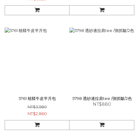
5761 植鞣牛皮半月包
5798 透紗邊拉肩tee /側抓皺/2色
NT$880
NT$3,580
NT$2,860