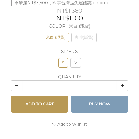
單筆滿NT$3,500，即享台灣區免運優惠 on order
NT$1,380
NT$1,100
COLOR
: 米白 (現貨)
米白 (現貨)
咖啡(斷貨)
SIZE
: S
S
M
QUANTITY
ADD TO CART
BUY NOW
Add to Wishlist