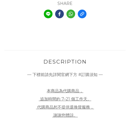
SHARE
DESCRIPTION
— 下標前請先詳閱官網下方 #訂購須知 —
本商品為代購商品，
追加時間約 7–21 個工作天。
代購商品恕不提供退換貨服務，
謝謝您體諒。