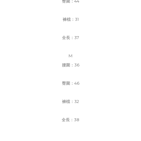
臀圍：44
褲檔
：31
全長：37
M
腰圍：36
臀圍：46
褲檔
：32
全長：38