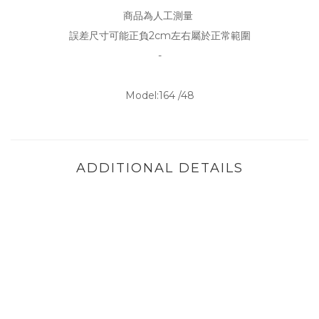
商品為人工測量
誤差尺寸可能正負2cm左右屬於正常範圍
-
Model:164 /48
ADDITIONAL DETAILS