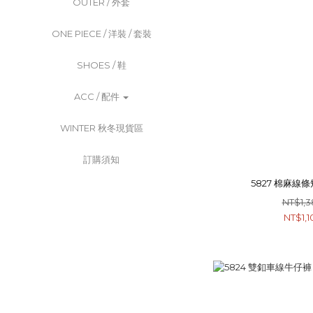
OUTER / 外套
ONE PIECE / 洋裝 / 套裝
SHOES / 鞋
ACC / 配件
WINTER 秋冬現貨區
訂購須知
5827 棉麻線條
NT$1,3
NT$1,1