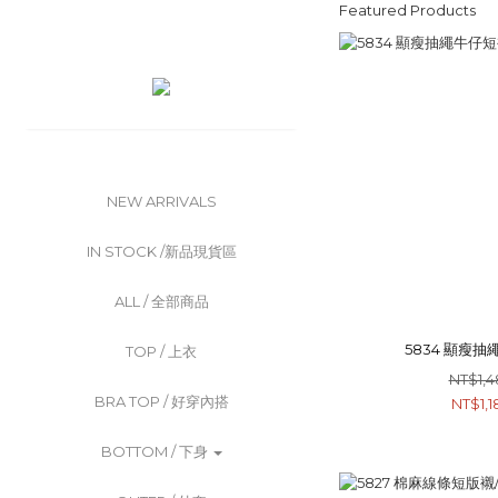
Featured Products
NEW ARRIVALS
IN STOCK /新品現貨區
ALL / 全部商品
5834 顯瘦
TOP / 上衣
NT$1,4
BRA TOP / 好穿內搭
NT$1,1
BOTTOM / 下身