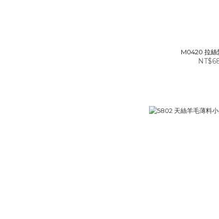
M0420 拉
NT$6