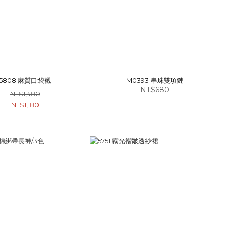
5808 麻質口袋襯
M0393 串珠雙項鏈
NT$680
NT$1,480
NT$1,180