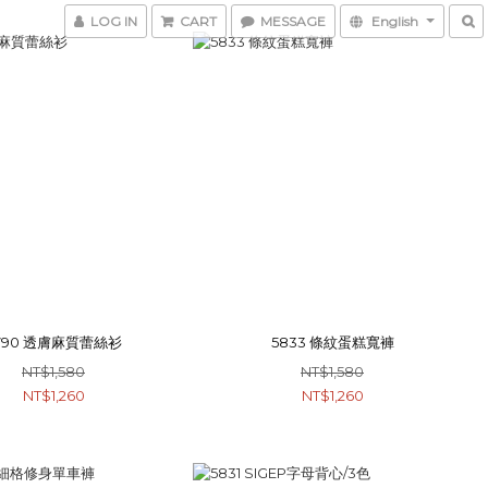
LOG IN
CART
MESSAGE
English
790 透膚麻質蕾絲衫
5833 條紋蛋糕寬褲
NT$1,580
NT$1,580
NT$1,260
NT$1,260