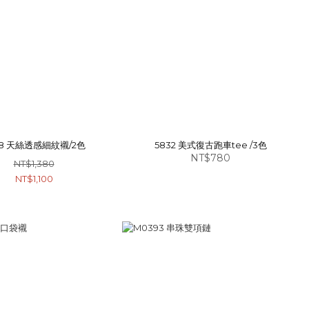
28 天絲透感細紋襯/2色
5832 美式復古跑車tee /3色
NT$780
NT$1,380
NT$1,100