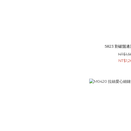
5823 割破鬚
NT$1,5
NT$1,2