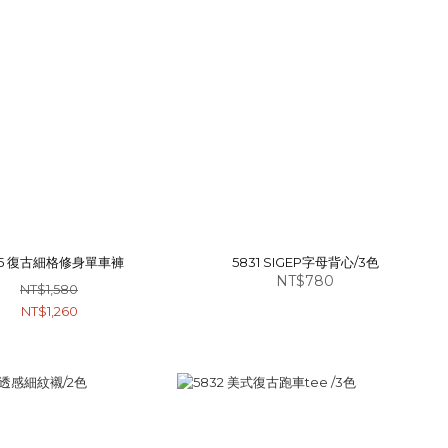
25 復古細格修身單車褲
5831 SIGEP字母背心/3色
NT$780
NT$1,580
NT$1,260