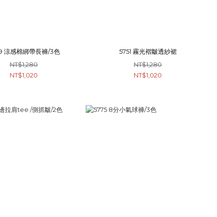
89 涼感棉綁帶長褲/3色
5751 霧光褶皺透紗裙
NT$1,280
NT$1,280
NT$1,020
NT$1,020