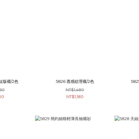
短版襯/2色
5826 透感紋理襯/2色
58
80
NT$1,480
00
NT$1,180