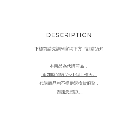
DESCRIPTION
— 下標前請先詳閱官網下方 #訂購須知 —
本商品為代購商品，
追加時間約 7–21 個工作天。
代購商品恕不提供退換貨服務，
謝謝您體諒。
———