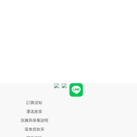
訂購須知
運送政策
洗滌與保養說明
退換貨政策