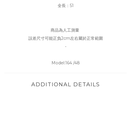
全長：51
商品為人工測量
誤差尺寸可能正負2cm左右屬於正常範圍
-
Model:164 /48
ADDITIONAL DETAILS