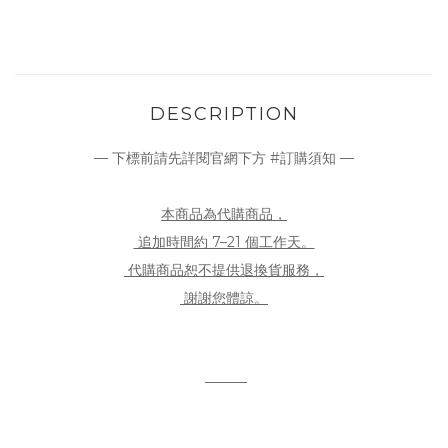
DESCRIPTION
— 下標前請先詳閱官網下方 #訂購須知 —
本商品為代購商品，
追加時間約 7–21 個工作天。
代購商品恕不提供退換貨服務，
謝謝您體諒。
———