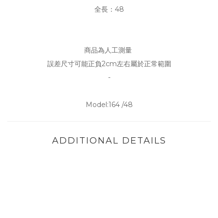
全長：48
商品為人工測量
誤差尺寸可能正負2cm左右屬於正常範圍
-
Model:164 /48
ADDITIONAL DETAILS