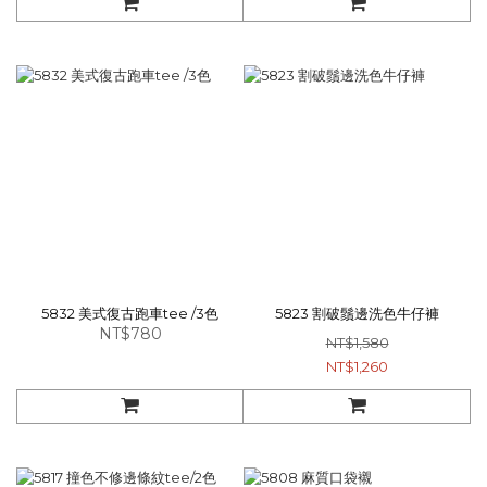
5832 美式復古跑車tee /3色
5823 割破鬚邊洗色牛仔褲
NT$780
NT$1,580
NT$1,260