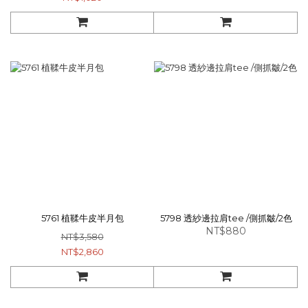
5761 植鞣牛皮半月包
5798 透紗邊拉肩tee /側抓皺/2色
NT$880
NT$3,580
NT$2,860