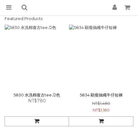
Featured Products
5830 水洗棉復古tee /2色
5834 顯瘦抽繩牛仔短褲
NT$780
NT$1,480
NT$1,180