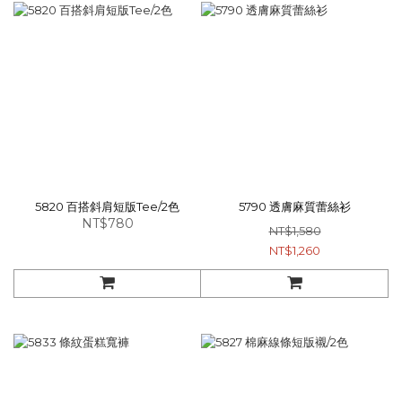
5820 百搭斜肩短版Tee/2色
5790 透膚麻質蕾絲衫
NT$780
NT$1,580
NT$1,260