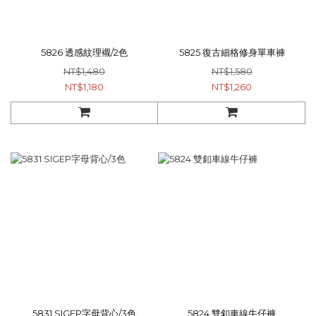
5826 透感紋理襯/2色
5825 復古細格修身單車褲
NT$1,480
NT$1,580
NT$1,180
NT$1,260
5831 SIGEP字母背心/3色
5824 雙釦車線牛仔褲