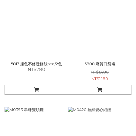
5817 撞色不修邊條紋tee/2色
5808 麻質口袋襯
NT$780
NT$1,480
NT$1,180