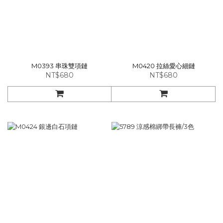
M0393 串珠雙項鏈
M0420 拉絲愛心細鏈
NT$680
NT$680