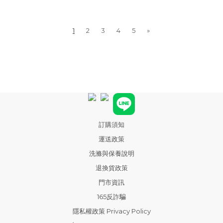
1
2
3
4
5
»
訂購須知
運送政策
洗滌與保養說明
退換貨政策
門市資訊
165反詐騙
隱私權政策 Privacy Policy