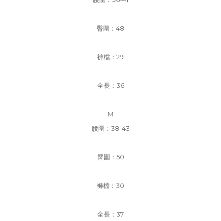
臀圍：48
褲檔
：29
全長：36
M
腰圍：38-43
臀圍：50
褲檔
：30
全長：37