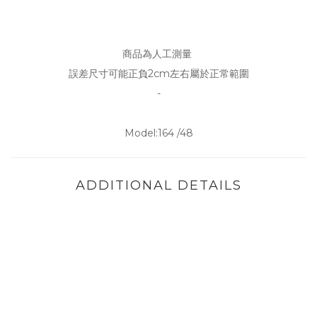
商品為人工測量
誤差尺寸可能正負2cm左右屬於正常範圍
-
Model:164 /48
ADDITIONAL DETAILS