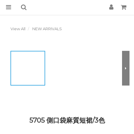
View All
NEW ARRIVALS
5705 側口袋麻質短裙/3色