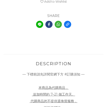
Add to Wishlist
SHARE
DESCRIPTION
— 下標前請先詳閱官網下方 #訂購須知 —
本商品為代購商品，
追加時間約 7–21 個工作天。
代購商品恕不提供退換貨服務，