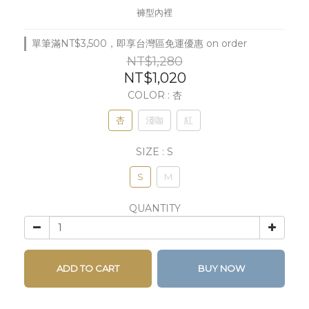
褲型內裡
單筆滿NT$3,500，即享台灣區免運優惠 on order
NT$1,280
NT$1,020
COLOR
: 杏
杏
淺咖
紅
SIZE
: S
S
M
QUANTITY
ADD TO CART
BUY NOW