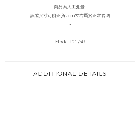
商品為人工測量
誤差尺寸可能正負2cm左右屬於正常範圍
-
Model:164 /48
ADDITIONAL DETAILS