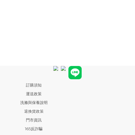
訂購須知
運送政策
洗滌與保養說明
退換貨政策
門市資訊
165反詐騙