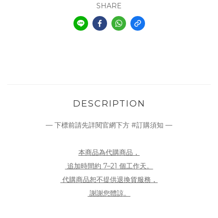
SHARE
DESCRIPTION
— 下標前請先詳閱官網下方 #訂購須知 —
本商品為代購商品，
追加時間約 7–21 個工作天。
代購商品恕不提供退換貨服務，
謝謝您體諒。