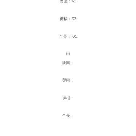
臀圍：49
褲檔
：33
全長：105
M
腰圍：
臀圍：
褲檔
：
全長：