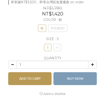
單筆滿NT$3,500，即享台灣區免運優惠 on order
NT$1,780
NT$1,420
COLOR
: 粉
粉
黑色(斷貨)
SIZE
: S
S
M
QUANTITY
ADD TO CART
BUY NOW
Add to Wishlist