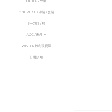
OUTER / 外套
ONE PIECE / 洋裝 / 套裝
SHOES / 鞋
ACC / 配件
WINTER 秋冬現貨區
訂購須知