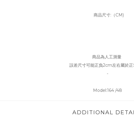
商品尺寸:（CM)
商品為人工測量
誤差尺寸可能正負2cm左右屬於正
-
Model:164 /48
ADDITIONAL DETA